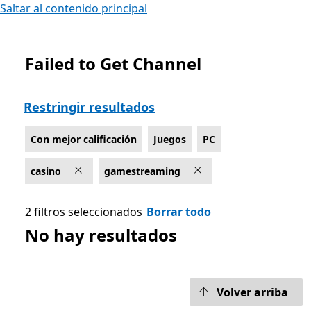
Saltar al contenido principal
Failed to Get Channel
Lista Microsoft.com
Restringir resultados
Con mejor calificación
Juegos
PC
casino
gamestreaming
2 filtros seleccionados
Borrar todo
No hay resultados
Volver arriba