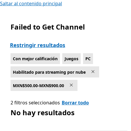
Saltar al contenido principal
Failed to Get Channel
Lista Microsoft.com
Restringir resultados
Con mejor calificación
Juegos
PC
Habilitado para streaming por nube
MXN$500.00-MXN$900.00
2 filtros seleccionados
Borrar todo
No hay resultados