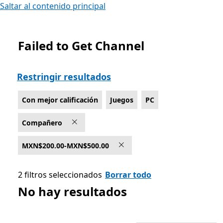
Saltar al contenido principal
Failed to Get Channel
Lista Microsoft.com
Restringir resultados
Con mejor calificación
Juegos
PC
Compañero
MXN$200.00-MXN$500.00
2 filtros seleccionados
Borrar todo
No hay resultados