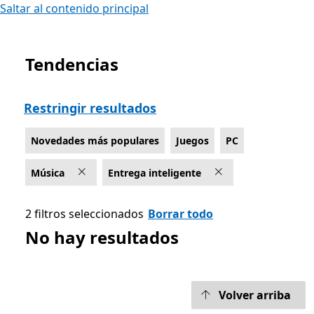
Saltar al contenido principal
Tendencias
Lista Microsoft.com
Restringir resultados
Novedades más populares
Juegos
PC
Música
Entrega inteligente
2 filtros seleccionados
Borrar todo
No hay resultados
Volver arriba