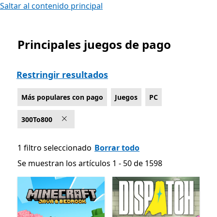
Saltar al contenido principal
Principales juegos de pago
Lista Microsoft.com
Restringir resultados
Más populares con pago
Juegos
PC
300To800
1 filtro seleccionado
Borrar todo
Se muestran los artículos 1 - 50 de 1598
Se muestran los artículos 1 - 50 de 1598