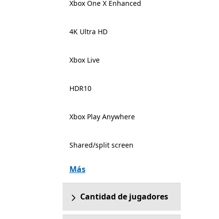
Xbox One X Enhanced
4K Ultra HD
Xbox Live
HDR10
Xbox Play Anywhere
Shared/split screen
Más
Cantidad de jugadores