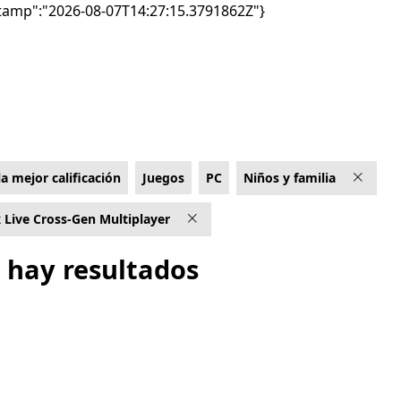
tamp":"2026-08-07T14:27:15.3791862Z"}
a mejor calificación
Juegos
PC
Niños y familia
 Live Cross-Gen Multiplayer
 hay resultados