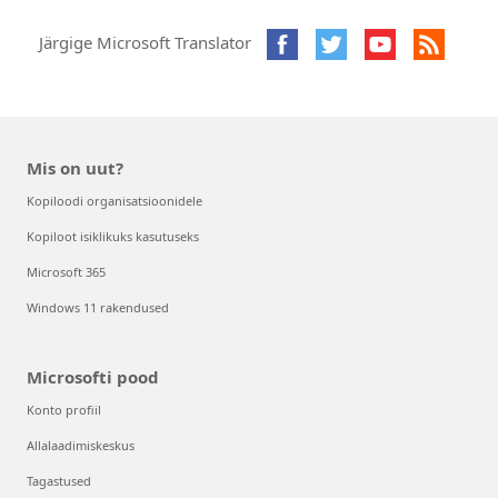
Järgige Microsoft Translator
Mis on uut?
Kopiloodi organisatsioonidele
Kopiloot isiklikuks kasutuseks
Microsoft 365
Windows 11 rakendused
Microsofti pood
Konto profiil
Allalaadimiskeskus
Tagastused