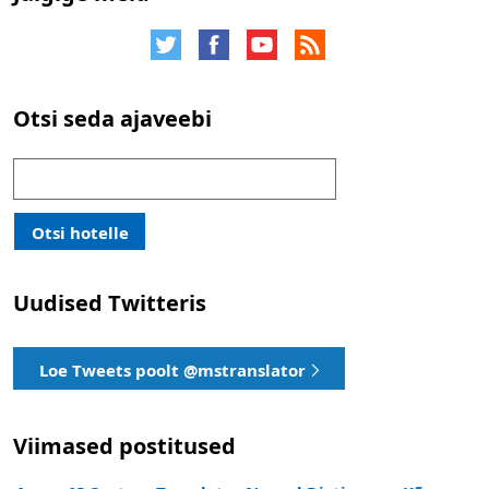
Otsi seda ajaveebi
Otsi:
Otsi hotelle
Uudised Twitteris
Loe Tweets poolt @mstranslator
Viimased postitused