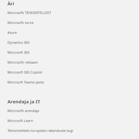
Äri
Microsofti TEHISINTELLEKT
Microsofti turve
Azure
Dynamics 365
Microsoft 365
Microsofti reklaam
Microsoft 365 Copilot
Microsoft Teamsi jaoks
Arendaja ja IT
Microsofti arendaja
Microsoft Learn
Tehisintellekti-turuplatsi rakenduste tugi