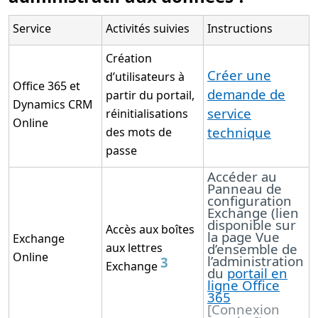
Service
Activités suivies
Instructions
Création
Créer une
d’utilisateurs à
Office 365 et
demande de
partir du portail,
Dynamics CRM
service
réinitialisations
Online
technique
des mots de
passe
Accéder au
Panneau de
configuration
Exchange (lien
disponible sur
Accès aux boîtes
la page Vue
Exchange
aux lettres
d’ensemble de
Online
l’administration
3
Exchange
du
portail en
ligne Office
365
[Connexion