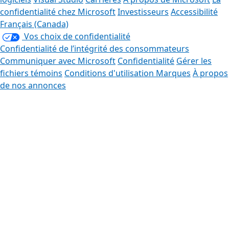
confidentialité chez Microsoft
Investisseurs
Accessibilité
Français (Canada)
Vos choix de confidentialité
Confidentialité de l’intégrité des consommateurs
Communiquer avec Microsoft
Confidentialité
Gérer les
fichiers témoins
Conditions d'utilisation
Marques
À propos
de nos annonces