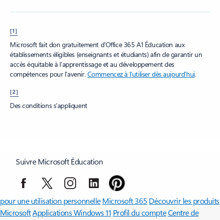
[1]
Microsoft fait don gratuitement d’Office 365 A1 Éducation aux
établissements éligibles (enseignants et étudiants) afin de garantir un
accès équitable à l’apprentissage et au développement des
compétences pour l’avenir.
Commencez à l’utiliser dès aujourd’hui
.
[2]
Des conditions s’appliquent
Suivre Microsoft Éducation
Surface Pro
Surface Laptop
Copilot pour les organisations
Copilot
pour une utilisation personnelle
Microsoft 365
Découvrir les produits
Microsoft
Applications Windows 11
Profil du compte
Centre de