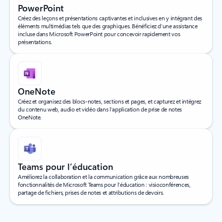
PowerPoint
Créez des leçons et présentations captivantes et inclusives en y intégrant des
éléments multimédias tels que des graphiques. Bénéficiez d’une assistance
incluse dans Microsoft PowerPoint pour concevoir rapidement vos
présentations.
OneNote
Créez et organisez des blocs-notes, sections et pages, et capturez et intégrez
du contenu web, audio et vidéo dans l’application de prise de notes
OneNote.
Teams pour l’éducation
Améliorez la collaboration et la communication grâce aux nombreuses
fonctionnalités de Microsoft Teams pour l’éducation : visioconférences,
partage de fichiers, prises de notes et attributions de devoirs.