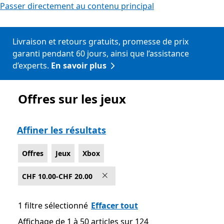
Passer directement au contenu principal
Livraison et retours gratuits, promesse de prix
garanti pendant 60 jours, ainsi que l’assistance
d’experts.
En savoir plus
Offres sur les jeux
Liste Microsoft.com
Affiner les résultats
Offres
Jeux
Xbox
CHF 10.00-CHF 20.00
1 filtre sélectionné
Effacer tout
Affichage de 1 à 50 articles sur 124
Affichage de 1 à 50 articles sur 124