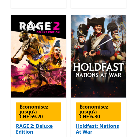
Économisez
Économisez
jusqu’à
jusqu’à
CHF 59.20
CHF 6.30
RAGE 2: Deluxe
Holdfast: Nations
Edition
At War