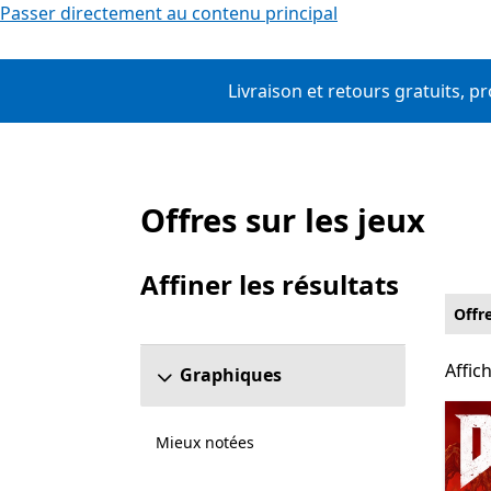
Passer directement au contenu principal
Livraison et retours gratuits, p
Offres sur les jeux
Liste Microsoft.com
Affiner les résultats
Ignorer la section Affiner les résultats
Offr
Affic
Affic
Graphiques
Mieux notées