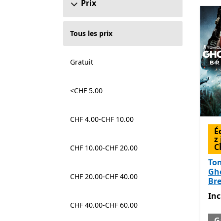
Prix
Tous les prix
Gratuit
<CHF 5.00
CHF 4.00-CHF 10.00
É
z
C
CHF 10.00-CHF 20.00
Tom
Gh
CHF 20.00-CHF 40.00
Br
Inc
Inc
CHF 40.00-CHF 60.00
G