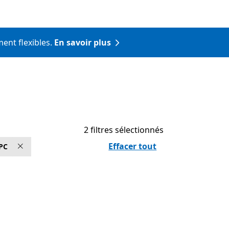
ment flexibles.
En savoir plus
2 filtres sélectionnés
Effacer tout
 PC