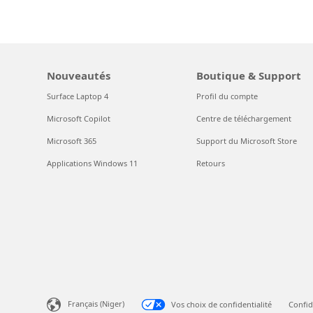
Nouveautés
Boutique & Support
Surface Laptop 4
Profil du compte
Microsoft Copilot
Centre de téléchargement
Microsoft 365
Support du Microsoft Store
Applications Windows 11
Retours
Français (Niger)
Vos choix de confidentialité
Confid