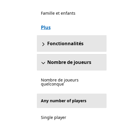
Famille et enfants
Plus
Fonctionnalités
Nombre de joueurs
Nombre de joueurs
quelconque
Any number of players
Single player