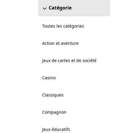
Catégorie
Toutes les catégories
Action et aventure
Jeux de cartes et de société
Casino
Classiques
Compagnon
Jeux éducatifs