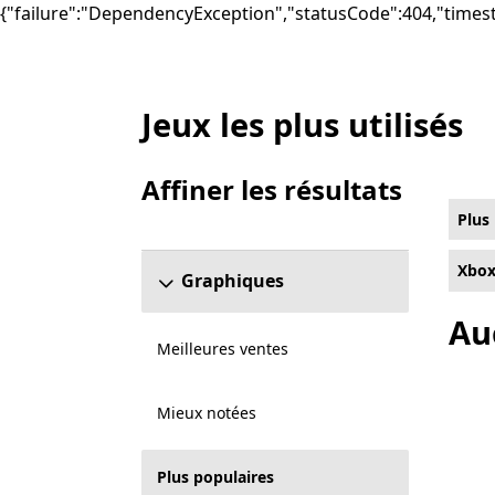
{"failure":"DependencyException","statusCode":404,"times
Jeux les plus utilisés
Liste Microsoft.com
Affiner les résultats
Ignorer la section Affiner les résultats
Plus
Xbox
Graphiques
Au
Meilleures ventes
Mieux notées
Plus populaires