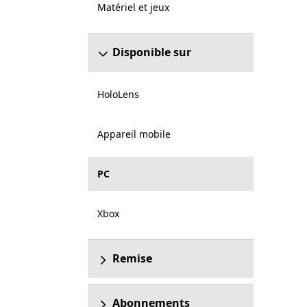
Matériel et jeux
Disponible sur
HoloLens
Appareil mobile
PC
Xbox
Remise
Abonnements