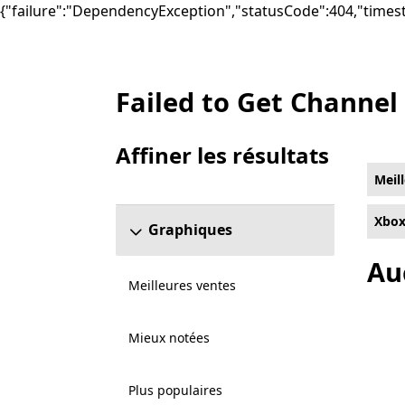
{"failure":"DependencyException","statusCode":404,"times
Failed to Get Channel
Liste Microsoft.com
Affiner les résultats
Ignorer la section Affiner les résultats
Meill
Xbox
Graphiques
Au
Meilleures ventes
Mieux notées
Plus populaires