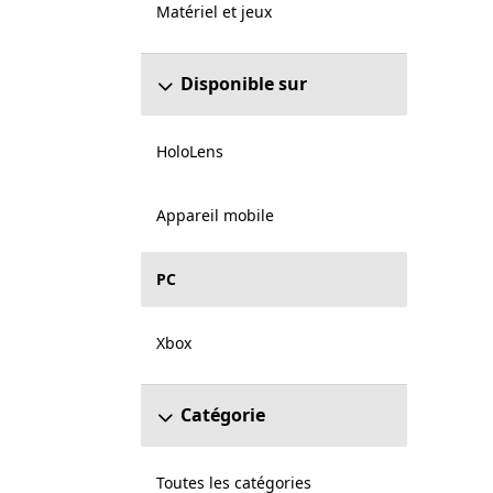
Matériel et jeux
Disponible sur
HoloLens
Appareil mobile
PC
Xbox
Catégorie
Toutes les catégories