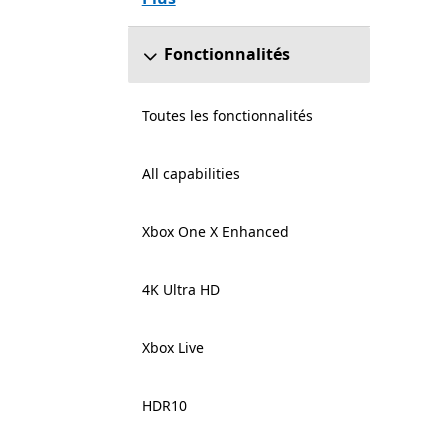
Fonctionnalités
Toutes les fonctionnalités
All capabilities
Xbox One X Enhanced
4K Ultra HD
Xbox Live
HDR10