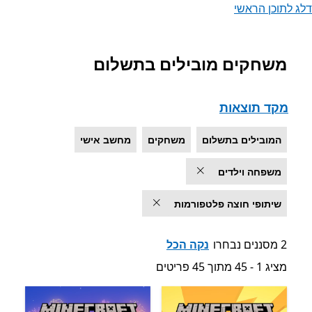
דלג לתוכן הראשי
משחקים מובילים בתשלום
רשימה של Microsoft.com
מקד תוצאות
המובילים בתשלום
משחקים
מחשב אישי
משפחה וילדים
שיתופי חוצה פלטפורמות
2 מסננים נבחרו
נקה הכל
מציג 1 - 45 מתוך 45 פריטים
מציג 1 - 45 מתוך 45 פריטים