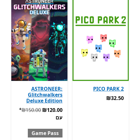
ASTRONEER:
PICO PARK 2
Glitchwalkers
‪₪32.50‬
‪₪32.50‬
Deluxe Edition
+
המקורי ‪₪150.00‬ עכשיו ‪₪120.00‬ עם Game Pass
‪₪150.00‬
‪₪120.00‬
עם
Game Pass