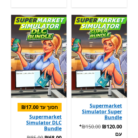
Supermarket
חסוך עד ‪₪17.00‬
Simulator Super
Supermarket
Bundle
Simulator DLC
+
המקורי ‪₪150.00‬ עכשיו ‪₪120.00‬ עם Game Pass
מבצעים על
‪₪150.00‬
‪₪120.00‬
Bundle
עם
המקורי ‪₪85.00‬ עכשיו ‪₪68.00‬
‪₪85.00‬
‪₪68.00‬