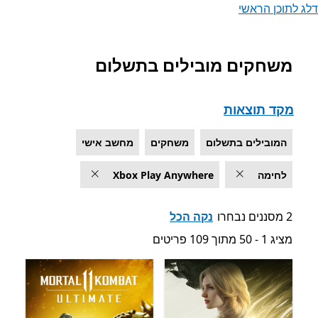
דלג לתוכן הראשי
משחקים מובילים בתשלום
רשימה של Microsoft.com
מקד תוצאות
המובילים בתשלום
משחקים
מחשב אישי
לחימה
Xbox Play Anywhere
2 מסננים נבחרו
נקה הכל
מציג 1 - 50 מתוך 109 פריטים
מציג 1 - 50 מתוך 109 פריטים