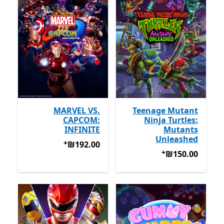
MARVEL VS.
Teenage Mutant
CAPCOM:
Ninja Turtles:
INFINITE
Mutants
Unleashed
+
‪₪192.00‬
מבצעים על רכישת אפ
‪₪192.00‬
+
‪₪150.00‬
מבצעים על רכישת אפליקציות
‪₪150.00‬