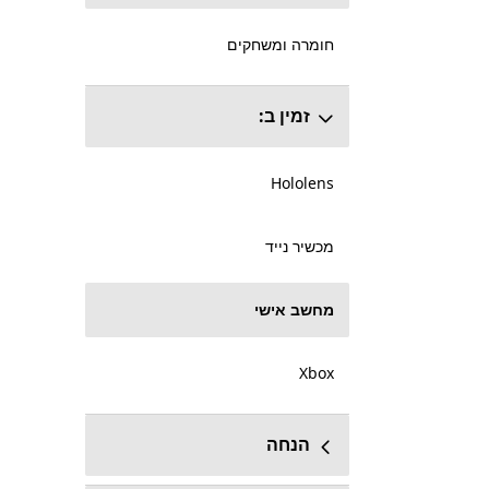
חומרה ומשחקים
זמין ב:
Hololens
מכשיר נייד
מחשב אישי
Xbox
הנחה