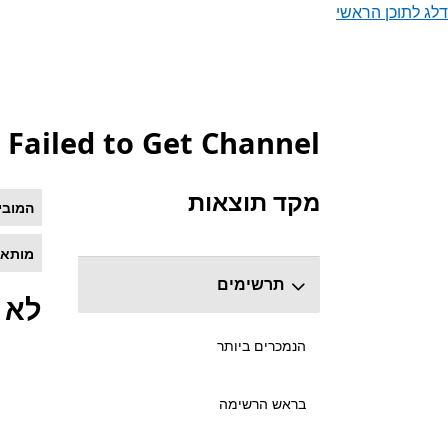
דלג לתוכן הראשי
Failed to Get Channel
רשימה של Microsoft.com
מקד תוצאות
המובי
דלג על מקטע מיקוד התוצאות
מותאם
תרשימים
לא 
הנמכרים ביותר
בראש הרשימה