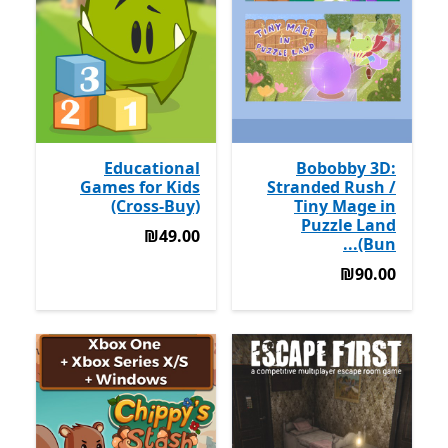
Educational
Bobobby 3D:
Games for Kids
Stranded Rush /
(Cross-Buy)
Tiny Mage in
Puzzle Land
‪₪49.00‬
‪₪49.00‬
(Bun...
‪₪90.00‬
‪₪90.00‬