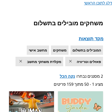
דלג לתוכן הראשי
משחקים מובילים בתשלום
רשימה של Microsoft.com
מקד תוצאות
המובילים בתשלום
משחקים
מחשב אישי
פאזלים וטריוויה
מקלדת משחקי מחשב
2 מסננים נבחרו
נקה הכל
מציג 1 - 50 מתוך 159 פריטים
מציג 1 - 50 מתוך 159 פריטים