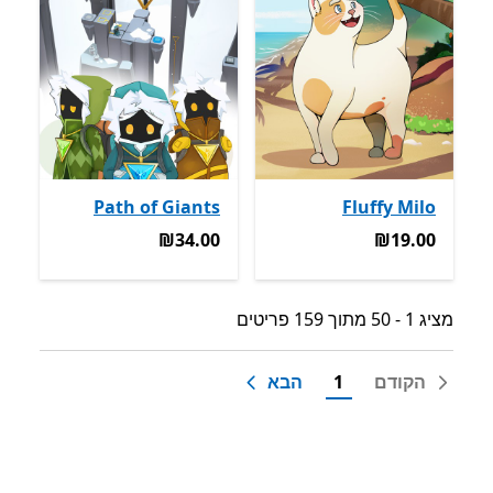
Path of Giants
Fluffy Milo
‪₪34.00‬
‪₪19.00‬
‪₪34.00‬
‪₪19.00‬
מציג 1 - 50 מתוך 159 פריטים
מציג 1 - 50 מתוך 159 פריטים
הקודם
1
הבא