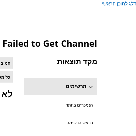
דלג לתוכן הראשי
Failed to Get Channel
רשימה של Microsoft.com
מקד תוצאות
המובי
דלג על מקטע מיקוד התוצאות
כל מס
תרשימים
לא 
הנמכרים ביותר
בראש הרשימה