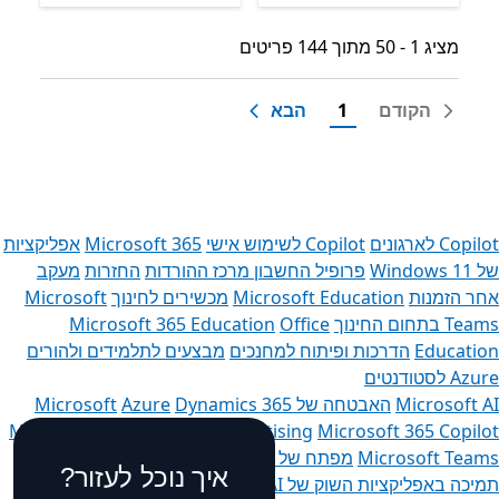
מציג 1 - 50 מתוך 144 פריטים
מציג 1 - 50 מתוך 144 פריטים
הקודם
1
הבא
Copilot לארגונים
Copilot לשימוש אישי
Microsoft 365
אפליקציות
של Windows 11‏
פרופיל החשבון
מרכז ההורדות
החזרות
מעקב
אחר הזמנות
Microsoft Education
מכשירים לחינוך
Microsoft
Teams בתחום החינוך
Office
Microsoft 365 Education
Education
הדרכות ופיתוח למחנכים
מבצעים לתלמידים ולהורים
Azure לסטודנטים
Microsoft AI
האבטחה של Microsoft
Dynamics 365
Azure
Microsoft 365
Microsoft Advertising
Microsoft 365 Copilot
Microsoft Teams
מפתח של Microsoft
Microsoft Learn
איך נוכל לעזור?
תמיכה באפליקציות השוק של AI
קהילת Microsoft Tech