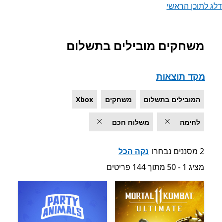
דלג לתוכן הראשי
משחקים מובילים בתשלום
רשימה של Microsoft.com
מקד תוצאות
המובילים בתשלום
משחקים
Xbox
לחימה
משלוח חכם
2 מסננים נבחרו
נקה הכל
מציג 1 - 50 מתוך 144 פריטים
מציג 1 - 50 מתוך 144 פריטים