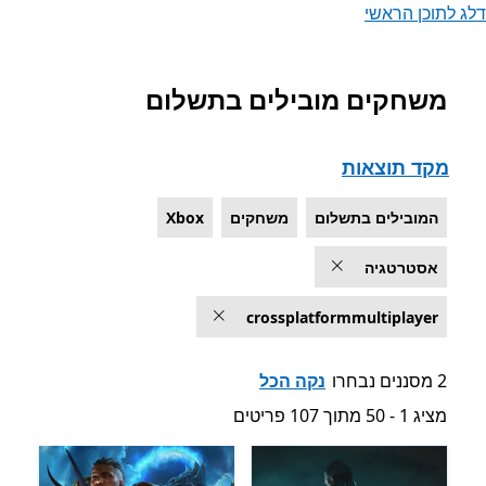
דלג לתוכן הראשי
משחקים מובילים בתשלום
רשימה של Microsoft.com
מקד תוצאות
המובילים בתשלום
משחקים
Xbox
אסטרטגיה
crossplatformmultiplayer
2 מסננים נבחרו
נקה הכל
מציג 1 - 50 מתוך 107 פריטים
מציג 1 - 50 מתוך 107 פריטים