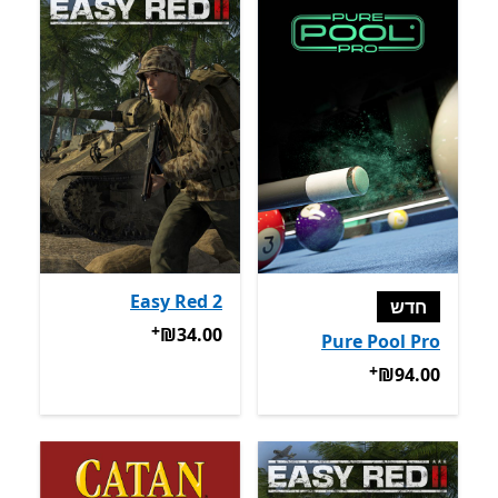
Easy Red 2
חדש
+
‪₪34.00‬
מבצעים על רכישת אפל
‪₪34.00‬
Pure Pool Pro
+
‪₪94.00‬
מבצעים על רכישת אפליקציות
‪₪94.00‬