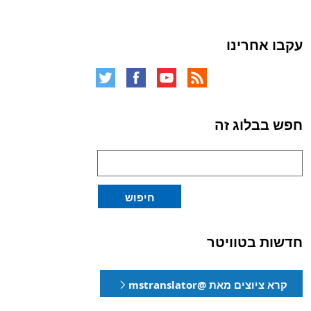
עקבו אחרינו
חפש בבלוג זה
לחיפוש:
חיפוש
חדשות בטוויטר
קרא ציוצים מאת @mstranslator