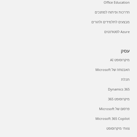
Office Education
הדרכות ופיתוח למחנכים
מבצעים לתלמידים ולהורים
Azure לסטודנטים
עסק
מיקרוסופט AI
האבטחה של Microsoft
תכלת
Dynamics 365
מיקרוסופט 365
פרסום של Microsoft
Microsoft 365 Copilot
צוותי מיקרוסופט