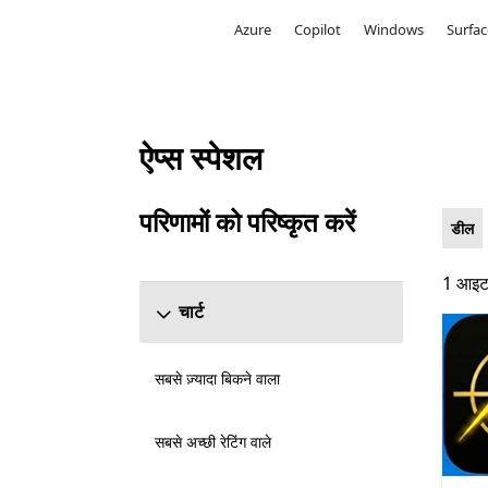
Microsoft
Azure
Copilot
Windows
Surfac
ऐप्स स्पेशल
Microsoft.com को सूचीबद्ध करें
परिणामों को परिष्कृत करें
डील
'परिणामों को परिष्कृत करें' अनुभाग छोड़ें
1 आइटमो
1 आइटमो
चार्ट
सबसे ज़्यादा बिकने वाला
सबसे अच्छी रेटिंग वाले