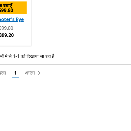
 बचाएँ
599.80
oter's Eye
 रूप से ₹2,999.00 अभी ₹2,399.20
999.00
399.20
ं में से 1-1 को दिखाया जा रहा है
ं में से 1-1 को दिखाया जा रहा है
छला
1
अगला