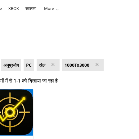
e
XBOX
सहायता
More
अनुप्रयोग
PC
खेल
1000To3000
ं में से 1-1 को दिखाया जा रहा है
ं में से 1-1 को दिखाया जा रहा है