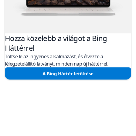
Hozza közelebb a világot a Bing
Háttérrel
Töltse le az ingyenes alkalmazást, és élvezze a
lélegzetelállító látványt, minden nap új háttérrel.
A Bing Háttér letöltése