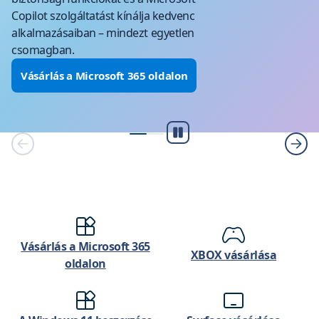
Copilot szolgáltatást kínálja kedvenc
alkalmazásaiban – mindezt egyetlen
csomagban.
Vásárlás a Microsoft 365 oldalon
Lejátszás/Szünet
Vásárlás a Microsoft 365
XBOX vásárlása
oldalon