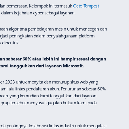
an pemerasan. Kelompok ini termasuk​​
Octo Tempest
,
r dalam kejahatan cyber sebagai layanan.
gunaan algoritma pembelajaran mesin untuk mencegah dan
erjadi peningkatan dalam penyalahgunaan platform
s dibentuk.
an sebesar 60% atau lebih ini hampir sesuai dengan
ami tangguhkan dari layanan Microsoft.
ber 2023 untuk menyita dan menutup situs web yang
am lalu lintas pendaftaran akun. Penurunan sebesar 60%
unaan, yang kemudian kami tangguhkan dari layanan
leh grup tersebut menyusul gugatan hukum kami pada
i pentingnya kolaborasi lintas industri untuk mengatasi