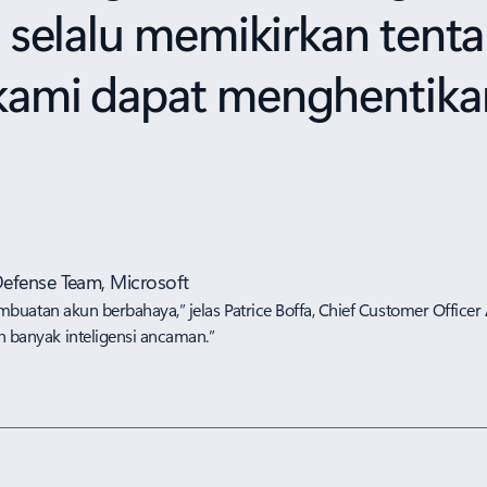
i selalu memikirkan ten
kami dapat menghentikan
Defense Team, Microsoft
buatan akun berbahaya,” jelas Patrice Boffa, Chief Customer Officer 
banyak inteligensi ancaman.”