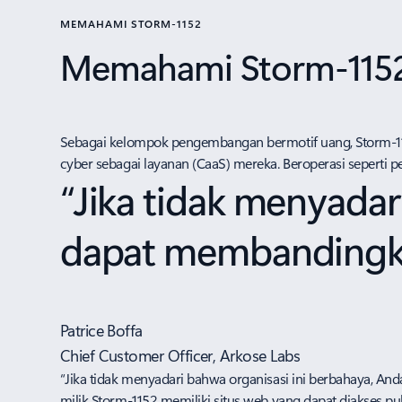
MEMAHAMI STORM-1152
Memahami Storm-115
Sebagai kelompok pengembangan bermotif uang, Storm-115
cyber sebagai layanan (CaaS) mereka. Beroperasi seperti 
“Jika tidak menyadar
dapat membandingka
Patrice Boffa
Chief Customer Officer, Arkose Labs
“Jika tidak menyadari bahwa organisasi ini berbahaya,
milik Storm-1152 memiliki situs web yang dapat diakses 