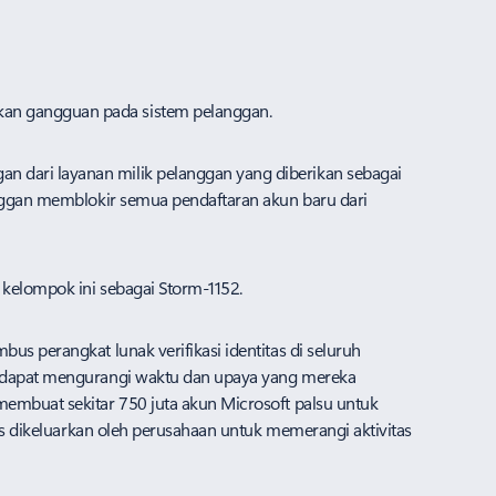
kan gangguan pada sistem pelanggan.
n dari layanan milik pelanggan yang diberikan sebagai
anggan memblokir semua pendaftaran akun baru dari
 kelompok ini sebagai Storm-1152.
s perangkat lunak verifikasi identitas di seluruh
na dapat mengurangi waktu dan upaya yang mereka
membuat sekitar 750 juta akun Microsoft palsu untuk
rus dikeluarkan oleh perusahaan untuk memerangi aktivitas