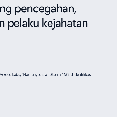
tang pencegahan,
 pelaku kejahatan
Arkose Labs, “Namun, setelah Storm-1152 diidentifikasi