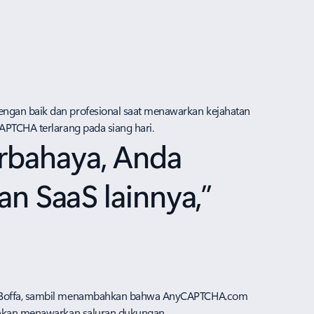
engan baik dan profesional saat menawarkan kejahatan
APTCHA terlarang pada siang hari.
erbahaya, Anda
n SaaS lainnya,”
ata Boffa, sambil menambahkan bahwa AnyCAPTCHA.com
bahkan menawarkan saluran dukungan.