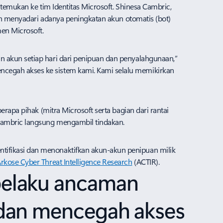
temukan ke tim Identitas Microsoft. Shinesa Cambric,
lah menyadari adanya peningkatan akun otomatis (bot)
 Microsoft.​​
 akun setiap hari dari penipuan dan penyalahgunaan,”
cegah akses ke sistem kami. Kami selalu memikirkan
rapa pihak (mitra Microsoft serta bagian dari rantai
 Cambric langsung mengambil tindakan.
tifikasi dan menonaktifkan akun-akun penipuan milik
Arkose Cyber Threat Intelligence Research
(ACTIR).
pelaku ancaman
 dan mencegah akses