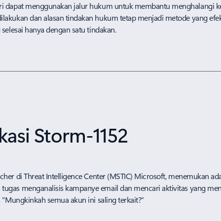
tri dapat menggunakan jalur hukum untuk membantu menghalangi kel
ilakukan dan alasan tindakan hukum tetap menjadi metode yang efek
 selesai hanya dengan satu tindakan.
kasi Storm-1152
rcher di Threat Intelligence Center (MSTIC) Microsoft, menemukan 
tugas menganalisis kampanye email dan mencari aktivitas yang menc
, "Mungkinkah semua akun ini saling terkait?”