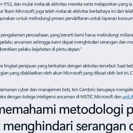
-1152, dan mulai melacak aktivitas mereka serta melaporkan yang ia 
e Team Microsoft, juga telah melacak aktivitas berbahaya ini dan te
akan untuk melindungi proses pendaftaran untuk layanan konsumen
engalaman perusahaan, yang berarti kami harus melindungi miliaran
pelaku ancaman sehingga kami dapat menghindari serangan dan men
ntikan pelaku kejahatan di pintu depan.”
tingkat penipuan yang berkaitan dengan aktivitas tersebut. Saat bebe
n yang diakibatkan oleh akun Microsoft yang dibuat oleh bot ini,
eamanan cyber dan manajemen bot), tim Cambric berupaya mengiden
eka dengan kolega inteligensi ancaman di MSTIC Microsoft dan
unit 
 memahami metodologi 
t menghindari serangan