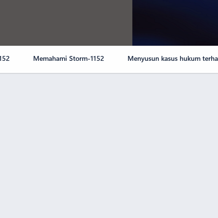
1152
Memahami Storm-1152
Menyusun kasus hukum terha