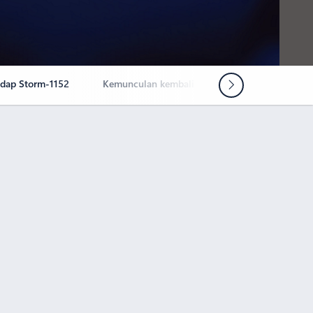
dap Storm-1152
Kemunculan kembali Storm-1152 dan tindakan