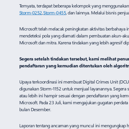
Ternyata, terdapat beberapa kelompok yang menggunakan a
Storm-0252
,
Storm-0455
, dan lainnya. Melalui bisnis pen
Microsoft telah melacak peningkatan aktivitas berbahay
mendeteksi pola yang diamati dalam pembuatan akun-akun 
Microsoft dan mitra. Karena tindakan yang lebih agresif dip
Segera setelah tindakan tersebut, kami melihat penu
pendaftaran yang kemudian ditentukan oleh algorit
Upaya terkoordinasi ini membuat Digital Crimes Unit (D
digunakan Storm-1152 untuk menjual layanannya. Segera s
atau lebih ini hampir sesuai dengan pendaftaran yang ke
Microsoft.​ Pada 23 Juli, kami mengajukan gugatan perdat
bulan Desember.
Laporan tentang ancaman yang muncul ini mengungkap hal-h