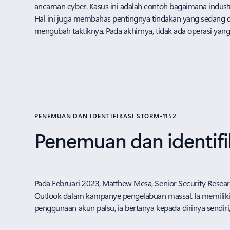
ancaman cyber. Kasus ini adalah contoh bagaimana indus
Hal ini juga membahas pentingnya tindakan yang sedang d
mengubah taktiknya. Pada akhirnya, tidak ada operasi yang
PENEMUAN DAN IDENTIFIKASI STORM-1152
Penemuan dan identifi
Pada Februari 2023, Matthew Mesa, Senior Security Resea
Outlook dalam kampanye pengelabuan massal. Ia memiliki 
penggunaan akun palsu, ia bertanya kepada dirinya sendiri