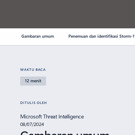
Gambaran umum
Penemuan dan identifikasi Storm-
WAKTU BACA
12 menit
DITULIS OLEH
Microsoft Threat Intelligence
08/07/2024
Gambaran umum