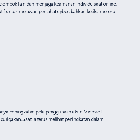
ompok lain dan menjaga keamanan individu saat online.​
tif untuk melawan penjahat cyber, bahkan ketika mereka
adanya peningkatan pola penggunaan akun Microsoft
urigakan. Saat ia terus melihat peningkatan dalam