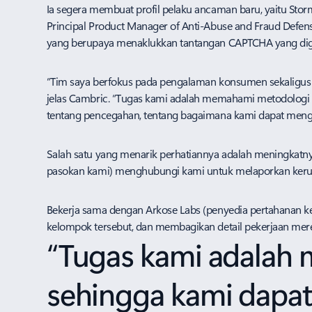
Ia segera membuat profil pelaku ancaman baru, yaitu Storm
Principal Product Manager of Anti-Abuse and Fraud Defens
yang berupaya menaklukkan tantangan CAPTCHA yang digun
“Tim saya berfokus pada pengalaman konsumen sekaligus p
jelas Cambric. “Tugas kami adalah memahami metodologi 
tentang pencegahan, tentang bagaimana kami dapat menghe
Salah satu yang menarik perhatiannya adalah meningkatnya 
pasokan kami) menghubungi kami untuk melaporkan kerugia
Bekerja sama dengan Arkose Labs (penyedia pertahanan k
kelompok tersebut, dan membagikan detail pekerjaan mer
“Tugas kami adalah
sehingga kami dapa