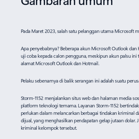
Pada Maret 2023, salah satu pelanggan utama Microsoft
Apa penyebabnya? Beberapa akun Microsoft Outlook dan H
uji coba kepada calon pengguna, meskipun akun palsu ini 
alamat Microsoft Outlook dan Hotmail.
Pelaku sebenarnya di balik serangan ini adalah suatu per
Storm-1152 menjalankan situs web dan halaman media sosial
platform teknologi ternama. Layanan Storm-1152 bertinda
perlukan dalam melancarkan berbagai tindakan kriminal da
dijual, yang menghasilkan pendapatan gelap jutaan dolar. 
kriminal kelompok tersebut.