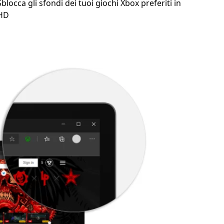
Sblocca gli sfondi dei tuoi giochi Xbox preferiti in
HD