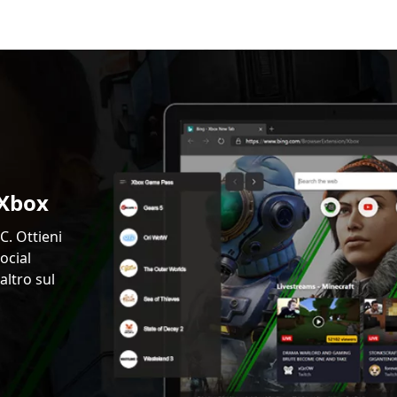
 Xbox
. Ottieni
ocial
altro sul