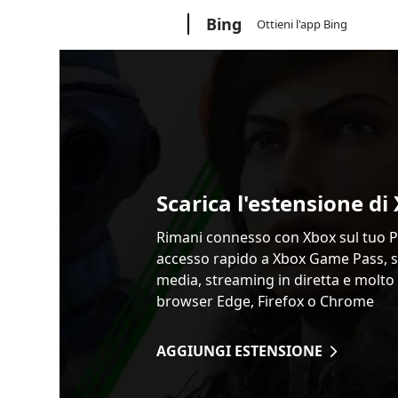
Microsoft
Bing
Ottieni l'app Bing
Scarica l'estensione di
Rimani connesso con Xbox sul tuo PC
accesso rapido a Xbox Game Pass, s
media, streaming in diretta e molto 
browser Edge, Firefox o Chrome
AGGIUNGI ESTENSIONE