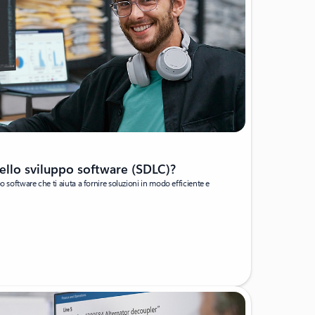
 dello sviluppo software (SDLC)?
o software che ti aiuta a fornire soluzioni in modo efficiente e