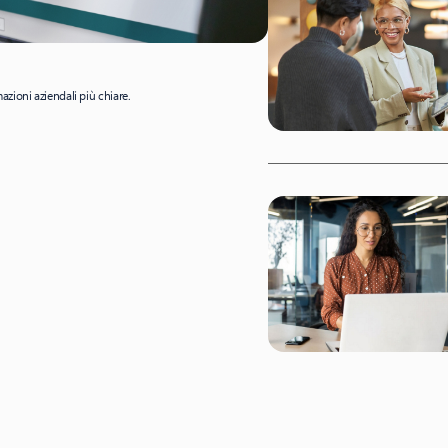
mazioni aziendali più chiare.