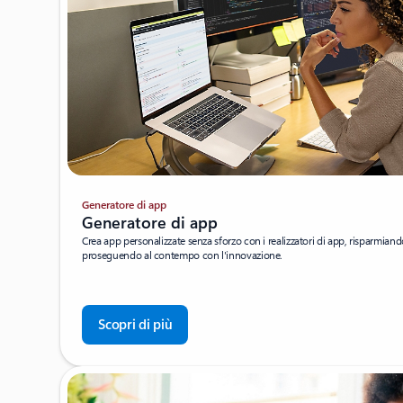
Generatore di app
Generatore di app
Crea app personalizzate senza sforzo con i realizzatori di app, risparmiand
proseguendo al contempo con l'innovazione.
Scopri di più