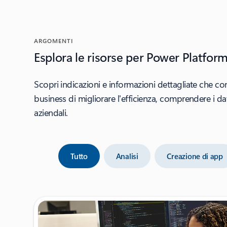
ARGOMENTI
Esplora le risorse per Power Platfor
Scopri indicazioni e informazioni dettagliate che c
business di migliorare l'efficienza, comprendere i dat
aziendali.
Tutto
Analisi
Creazione di app