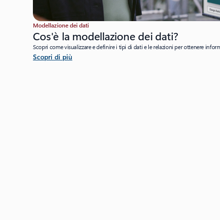
Modellazione dei dati
Cos'è la modellazione dei dati?
Scopri come visualizzare e definire i tipi di dati e le relazioni per ottenere infor
Scopri di più