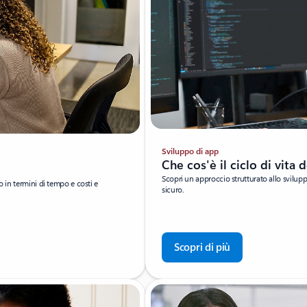
Sviluppo di app
Che cos'è il ciclo di vita
Scopri un approccio strutturato allo svilupp
o in termini di tempo e costi e
sicuro.
Scopri di più