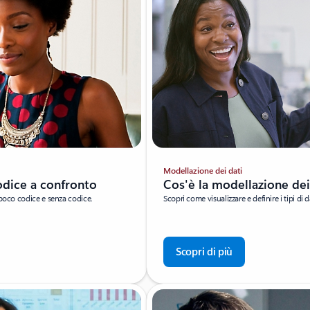
Modellazione dei dati
odice a confronto
Cos'è la modellazione dei
 poco codice e senza codice.
Scopri come visualizzare e definire i tipi di 
Scopri di più