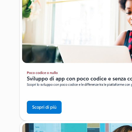
Poco codice o nullo
Sviluppo di app con poco codice e senza c
Scopri lo sviluppo con poco codice e le differenze tra le piattaforme con
Scopri di più