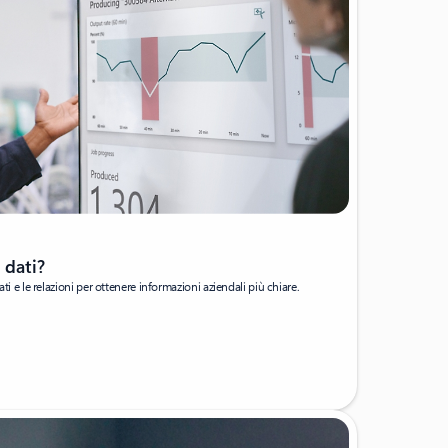
 dati?
dati e le relazioni per ottenere informazioni aziendali più chiare.