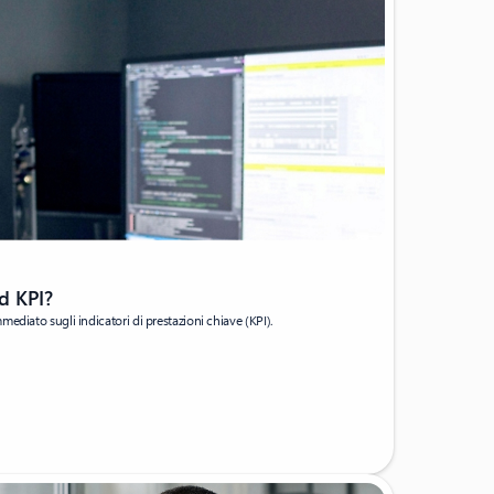
d KPI?
ediato sugli indicatori di prestazioni chiave (KPI).