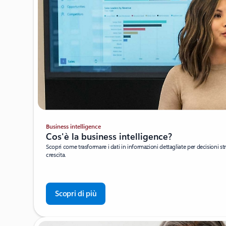
Business intelligence
Cos'è la business intelligence?
Scopri come trasformare i dati in informazioni dettagliate per decisioni st
crescita.
Scopri di più