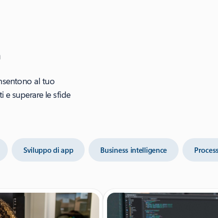
m
onsentono al tuo
i e superare le sfide
Sviluppo di app
Business intelligence
Process