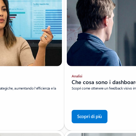
Analisi
Che cosa sono i dashboar
rategiche, aumentando l'efficienza e la
Scopri come ottenere un feedback visivo imm
Scopri di più