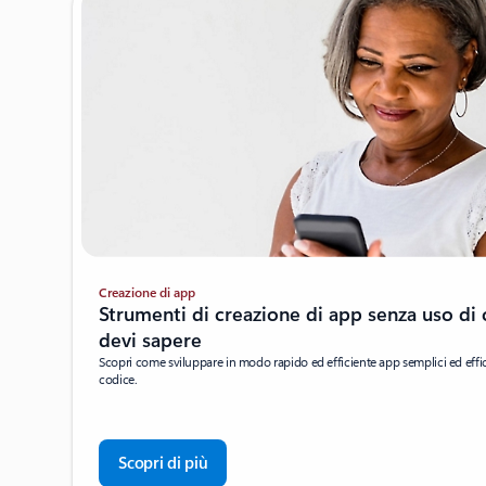
Creazione di app
Strumenti di creazione di app senza uso di 
devi sapere
Scopri come sviluppare in modo rapido ed efficiente app semplici ed effic
codice.
Scopri di più