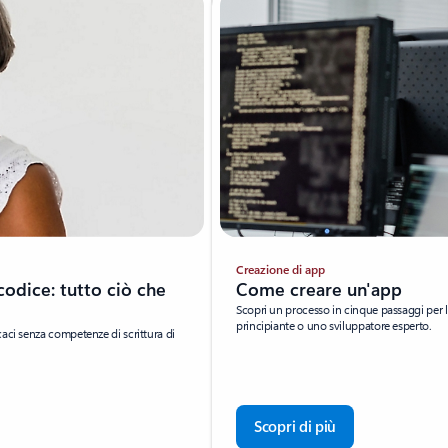
Creazione di app
codice: tutto ciò che
Come creare un'app
Scopri un processo in cinque passaggi per l
principiante o uno sviluppatore esperto.
aci senza competenze di scrittura di
Scopri di più