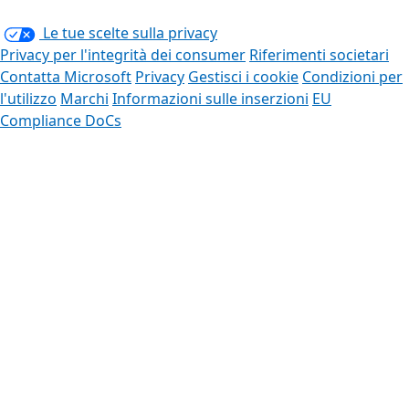
Le tue scelte sulla privacy
Privacy per l'integrità dei consumer
Riferimenti societari
Contatta Microsoft
Privacy
Gestisci i cookie
Condizioni per
l'utilizzo
Marchi
Informazioni sulle inserzioni
EU
Compliance DoCs