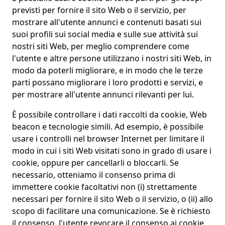
previsti per fornire il sito Web o il servizio, per
mostrare all'utente annunci e contenuti basati sui
suoi profili sui social media e sulle sue attività sui
nostri siti Web, per meglio comprendere come
l'utente e altre persone utilizzano i nostri siti Web, in
modo da poterli migliorare, e in modo che le terze
parti possano migliorare i loro prodotti e servizi, e
per mostrare all'utente annunci rilevanti per lui.
È possibile controllare i dati raccolti da cookie, Web
beacon e tecnologie simili. Ad esempio, è possibile
usare i controlli nel browser Internet per limitare il
modo in cui i siti Web visitati sono in grado di usare i
cookie, oppure per cancellarli o bloccarli. Se
necessario, otteniamo il consenso prima di
immettere cookie facoltativi non (i) strettamente
necessari per fornire il sito Web o il servizio, o (ii) allo
scopo di facilitare una comunicazione. Se è richiesto
il consenso, l'utente revocare il consenso ai cookie