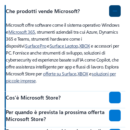
Che prodotti vende Microsoft?
Microsoft offre software come il sistema operativo Windows
e
Microsoft 365
, strumenti aziendali tra cui Azure, Dynamics
365 e Teams, strumenti hardware come i
dispositivi
Surface Pro
e
Surface Laptop
,
XBOX
e accessori per
PC. Fornisce anche strumenti di sviluppo, soluzioni di
cybersecurity ed esperienze basate sull'IA come Copilot, che
offre assistenza intelligente per app e flussi di lavoro. Esplora
Microsoft Store per
offerte su Surface
,
XBOX
e
soluzioni per
piccole imprese
.
Cos'è Microsoft Store?
Per quando è prevista la prossima offerta
Microsoft Store?