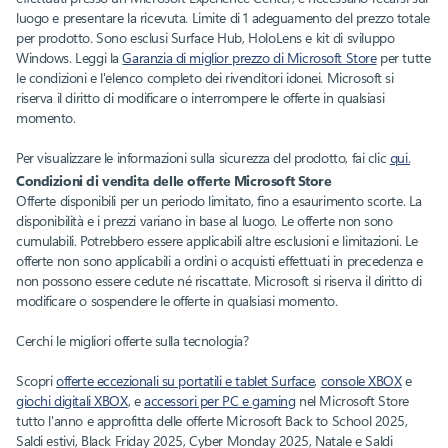
luogo e presentare la ricevuta. Limite di 1 adeguamento del prezzo totale
per prodotto. Sono esclusi Surface Hub, HoloLens e kit di sviluppo
Windows. Leggi la
Garanzia di miglior prezzo di Microsoft Store
per tutte
le condizioni e l'elenco completo dei rivenditori idonei. Microsoft si
riserva il diritto di modificare o interrompere le offerte in qualsiasi
momento.
Per visualizzare le informazioni sulla sicurezza del prodotto, fai clic
qui.
Condizioni di vendita delle offerte Microsoft Store
Offerte disponibili per un periodo limitato, fino a esaurimento scorte. La
disponibilità e i prezzi variano in base al luogo. Le offerte non sono
cumulabili. Potrebbero essere applicabili altre esclusioni e limitazioni. Le
offerte non sono applicabili a ordini o acquisti effettuati in precedenza e
non possono essere cedute né riscattate. Microsoft si riserva il diritto di
modificare o sospendere le offerte in qualsiasi momento.
Cerchi le migliori offerte sulla tecnologia?
Scopri
offerte eccezionali su portatili e tablet Surface
,
console XBOX
e
giochi digitali XBOX
, e
accessori per PC e gaming
nel Microsoft Store
tutto l'anno e approfitta delle offerte Microsoft Back to School 2025,
Saldi estivi, Black Friday 2025, Cyber Monday 2025, Natale e Saldi