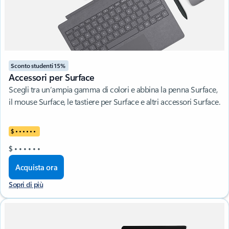
Sconto studenti 15%
Accessori per Surface
Scegli tra un’ampia gamma di colori e abbina la penna Surface,
il mouse Surface, le tastiere per Surface e altri accessori Surface.
$
•
•
•
•
•
•
$
•
•
•
•
•
•
Acquista ora
Sopri di più