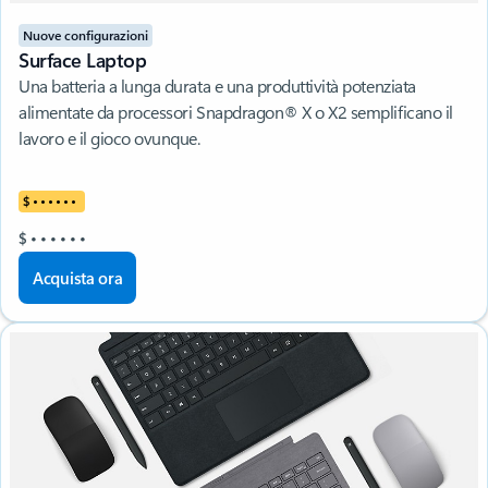
Nuove configurazioni
Surface Laptop
Una batteria a lunga durata e una produttività potenziata
alimentate da processori Snapdragon® X o X2 semplificano il
lavoro e il gioco ovunque.
$
•
•
•
•
•
•
$
•
•
•
•
•
•
Acquista ora