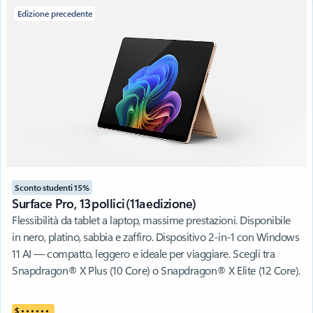
Edizione precedente
Sconto studenti 15%
Surface Pro, 13 pollici (11a edizione)
Flessibilità da tablet a laptop, massime prestazioni. Disponibile
in nero, platino, sabbia e zaffiro. Dispositivo 2-in-1 con Windows
11 AI — compatto, leggero e ideale per viaggiare. Scegli tra
Snapdragon® X Plus (10 Core) o Snapdragon® X Elite (12 Core).
$
•
•
•
•
•
•