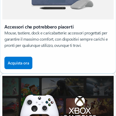
Accessori che potrebbero piacerti
Mouse, tastiere, dock e caricabatterie: accessori progettati per
garantire il massimo comfort, con dispositivi sempre carichi e
pronti per qualunque utilizzo, ovunque ti trovi.
Acquista ora