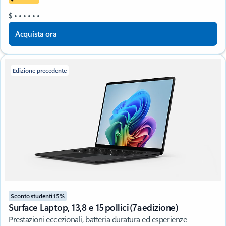
$
•
•
•
•
•
•
Acquista ora
Edizione precedente
Sconto studenti 15%
Surface Laptop, 13,8 e 15 pollici (7a edizione)
Prestazioni eccezionali, batteria duratura ed esperienze