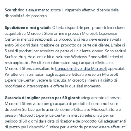
Sconti:
fino a esaurimento scorte. Il risparmio effettivo dipende dalla
disponibilità del prodotto.
Spedizione e resi gratuiti:
Offerta disponibile per i prodotti fisici idonei
acquistati su Microsoft Store online e presso i Microsoft Experience
Center in mercati selezionati. La procedura di reso deve essere avviata
entro 60 giorni dalla ricezione del prodotto da parte del cliente. Limite di
5 resi di prodotti per acquisto da parte di un cliente idoneo. Sono esclusi
Surface Hub, HoloLens e kit di sviluppo Windows. Sono validi i criteri di
reso applicabili. Per ulteriori informazioni sugli acquisti effettuati su
Microsoft Store, consultare le
Condizioni di vendita Microsoft
applicabili.
Per ulteriori informazioni sugli acquisti effettuati presso un Microsoft
Experience Center, vedere la ricevuta. Microsoft si riserva il diritto di
modificare o interrompere le offerte in qualsiasi momento.
Garanzia di miglior prezzo per 60 giorni:
adeguamento di prezzo
Microsoft Store: valido per gli acquisti di prodotti di consumo fisici e
dispositivi Surface per le aziende idonei effettuati su Microsoft Store e
presso i Microsoft Experience Center in mercati selezionati, per un
periodo di 60 giorni dalla data di ricezione del prodotto. Gli adeguamenti
di prezzo per i dispositivi Surface per le aziende possono essere effettuati