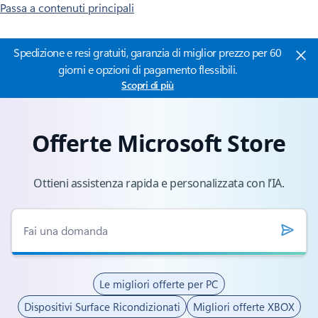
Passa a contenuti principali
Spedizione e resi gratuiti, garanzia di miglior prezzo per 60
giorni e opzioni di pagamento flessibili.
Scopri di più
Offerte Microsoft Store
Ottieni assistenza rapida e personalizzata con l’IA.
Le migliori offerte per PC
Dispositivi Surface Ricondizionati
Migliori offerte XBOX