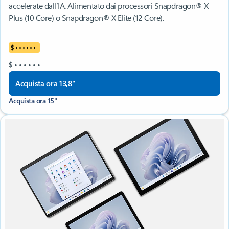
accelerate dall’IA. Alimentato dai processori Snapdragon® X
Plus (10 Core) o Snapdragon® X Elite (12 Core).
$
•
•
•
•
•
•
$
•
•
•
•
•
•
Acquista ora 13,8"
Acquista ora 15"