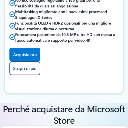
Iconico sostegno regolabile a 165 gradi per una
flessibilità da qualsiasi angolazione
Multitasking migliorato con i nuovissimi processori
Snapdragon X Series
Funzionalità OLED e HDR2 opzionali per una migliore
visualizzazione diurna o notturna
Fotocamera posteriore da 10.5 MP ultra HD con messa a
fuoco automatica e supporto per video 4K
Acquista ora
Scopri di più
Perché acquistare da Microsoft
Store