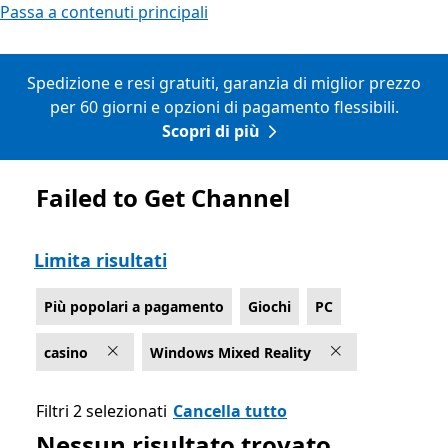
Passa a contenuti principali
Spedizione e resi gratuiti, garanzia di miglior prezzo
per 60 giorni e opzioni di pagamento flessibili.
Scopri di più
Failed to Get Channel
Elenco Microsoft.com
Limita risultati
Più popolari a pagamento
Giochi
PC
casino
Windows Mixed Reality
Filtri 2 selezionati
Cancella tutto
Nessun risultato trovato