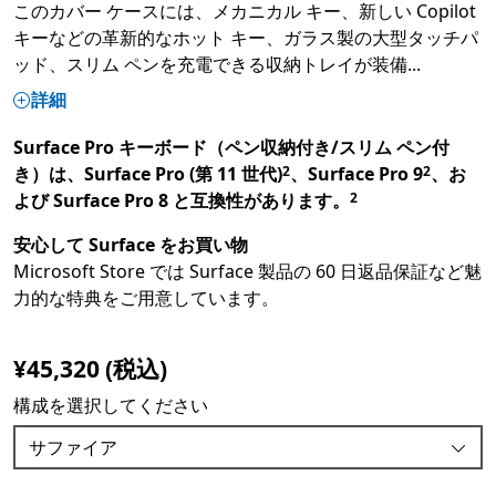
このカバー ケースには、メカニカル キー、新しい Copilot
キーなどの革新的なホット キー、ガラス製の大型タッチパ
ッド、スリム ペンを充電できる収納トレイが装備
...
詳細
Surface Pro キーボード（ペン収納付き/スリム ペン付
Footnote
Footnote
き）は、Surface Pro (第 11 世代)
、Surface Pro 9
、お
2
2
Footnote
よび Surface Pro 8 と互換性があります。
2
安心して Surface をお買い物
Microsoft Store では Surface 製品の 60 日返品保証など魅
力的な特典をご用意しています。
¥45,320 (税込)
構成を選択してください