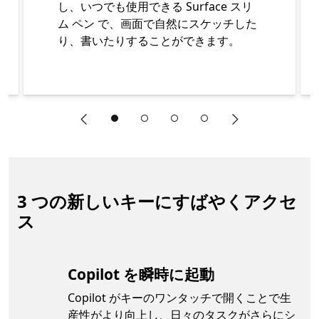
し、いつでも使用できる Surface スリ
ム ペン で、画面で自然にスケッチした
り、書いたりすることができます。
"前のスライド"
"次のスライド"
終了 Surface Pro キーボード（ペン収納付き/スリム 
3 つの新しいキーにすばやくアクセ
ス
Copilot を瞬時に起動
Copilot がキーのワンタッチで開くことで生
産性がより向上し、日々のタスクがさらにシ