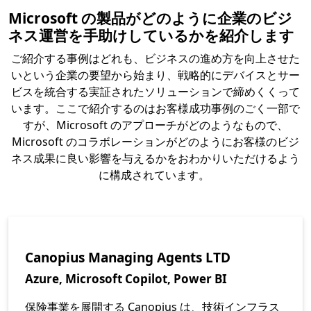
Microsoft の製品がどのように企業のビジ
ネス運営を手助けしているかを紹介します
ご紹介する事例はどれも、ビジネスの進め方を向上させた
いという企業の要望から始まり、戦略的にデバイスとサー
ビスを統合する実証されたソリューションで締めくくって
います。ここで紹介するのはお客様成功事例のごく一部で
すが、Microsoft のアプローチがどのようなもので、
Microsoft のコラボレーションがどのようにお客様のビジ
ネス成果に良い影響を与えるかをおわかりいただけるよう
に構成されています。
Canopius Managing Agents LTD
Azure, Microsoft Copilot, Power BI
保険事業を展開する Canopius は、技術インフラス