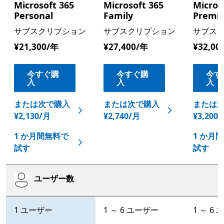
Microsoft 365
Microsoft 365
Micros
Personal
Family
Premi
サブスクリプション
サブスクリプション
サブス
¥21,300/年
¥27,400/年
¥32,00
今すぐ購
今すぐ購
今す
入
入
入
または次で購入
または次で購入
または
¥2,130/月
¥2,740/月
¥3,200
1 か月間無料で
1 か月
試す
試す
ユーザー数
Microsoft 365 Personal
Microsoft 365 Family
Micr
1 ユーザー
1 ～ 6 ユーザー
1 ～ 6