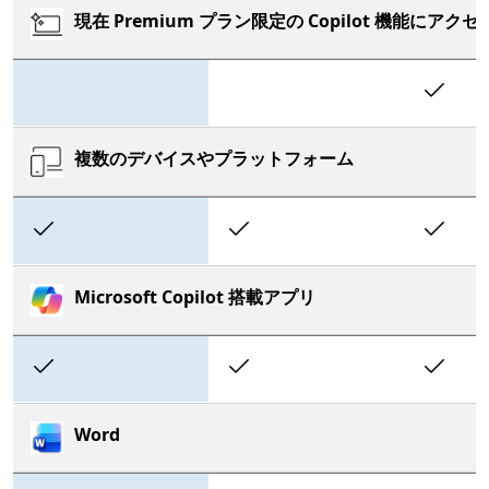
現在 Premium プラン限定の Copilot 機能にアク
In
複数のデバイスやプラットフォーム
Included
Included
In
Microsoft Copilot 搭載アプリ
Included
Included
In
Word