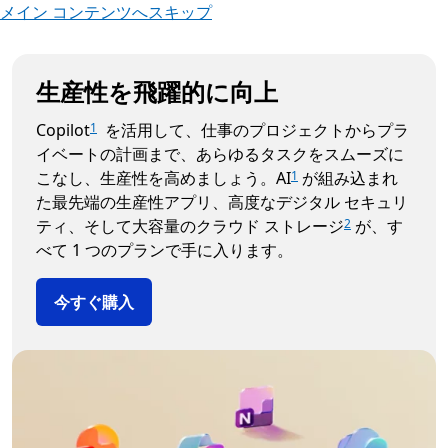
メイン コンテンツへスキップ
生産性を飛躍的に向上
Copilot
を活用して、仕事のプロジェクトからプラ
1
イベートの計画まで、あらゆるタスクをスムーズに
こなし、生産性を高めましょう。AI
が組み込まれ
1
た最先端の生産性アプリ、高度なデジタル セキュリ
ティ、そして大容量のクラウド ストレージ
が、す
2
べて 1 つのプランで手に入ります。
今すぐ購入