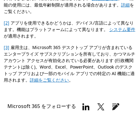
能の使用には、最低年齢制限が適用される場合があります。
詳細
を
ご覧ください。
[2]
アプリを使用できるかどうかは、デバイス/言語によって異なり
ます。機能はプラットフォームによって異なります。
システム要件
が適用されます。
[3]
雇用主は、Microsoft 365 デスクトップ アプリが含まれている
エンタープライズ サブスクリプションを所有しており、かつマルチ
アカウント アクセスが有効化されている必要があります (行政機関
テナントは除く)。Word、Excel、PowerPoint、Outlook のデスク
トップ アプリおよび一部のモバイル アプリでの特定の AI 機能に適
用されます。
詳細をご覧ください
。
Microsoft 365 をフォローする