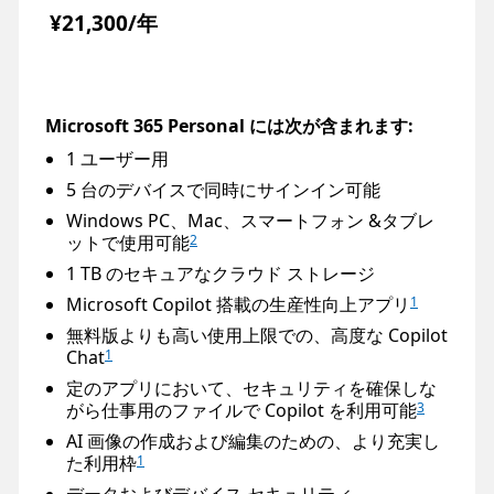
¥21,300/年
Microsoft 365 Personal には次が含まれます:
1 ユーザー用
5 台のデバイスで同時にサインイン可能
Windows PC、Mac、スマートフォン &タブレ
ットで使用可能
2
1 TB のセキュアなクラウド ストレージ
Microsoft Copilot 搭載の生産性向上アプリ
1
無料版よりも高い使用上限での、高度な Copilot
Chat
1
定のアプリにおいて、セキュリティを確保しな
がら仕事用のファイルで Copilot を利用可能
3
AI 画像の作成および編集のための、より充実し
た利用枠
1
データおよびデバイス セキュリティ