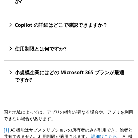
か?
Copilot の詳細はどこで確認できますか？
使用制限とは何ですか?
小規模企業にはどの Microsoft 365 プランが最適
ですか?
国と地域によっては、アプリの機能が異なる場合や、アプリを利用
できない場合があります。
[1]
AI 機能はサブスクリプションの所有者のみが利用でき、他者と
共有できません。利用制限が適用されます。
詳細はこちら
。 AI 機