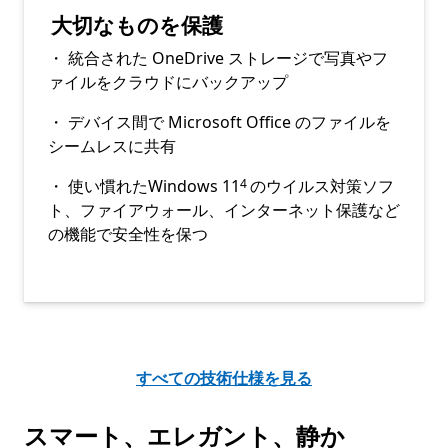
大切なものを保護
・ 統合された OneDrive ストレージで写真やフ
ァイルをクラウドにバックアップ
・ デバイス間で Microsoft Office のファイルを
シームレスに共有
Footnote
・ 使い慣れたWindows 11
のウイルス対策ソフ
4
ト、ファイアウォール、インターネット保護など
の機能で安全性を保つ
すべての技術仕様を見る
スマート、エレガント、静か