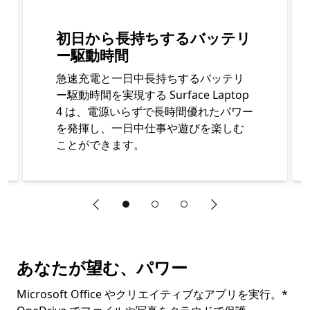
初日から長持ちするバッテリ
ー駆動時間
急速充電と一日中長持ちするバッテリ
ー駆動時間を実現する Surface Laptop
4 は、電源いらずで長時間優れたパワー
を発揮し、一日中仕事や遊びを楽しむ
ことができます。
"前のスライド"
"次のスライド"
終了 Surface Laptop 4 の便利な機能 セクション
あなたが望む、パワー
Microsoft Office やクリエイティブなアプリを実行。*