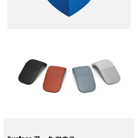
Skip Surface アクセサリの特徴
Slide 1 of 3. Surface アーク マウス