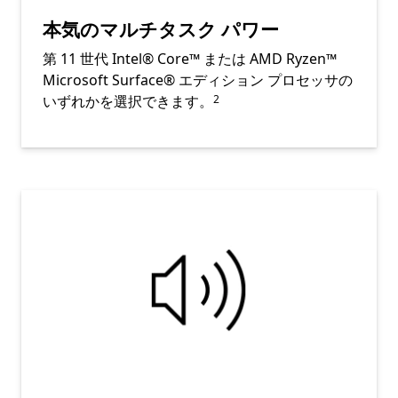
本気のマルチタスク パワー
第 11 世代 Intel® Core™ または AMD Ryzen™
Microsoft Surface® エディション プロセッサの
Footnote
いずれかを選択できます。
2