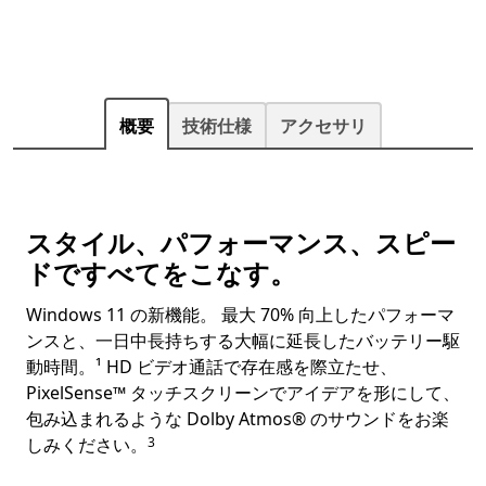
概要
技術仕様
アクセサリ
スタイル、パフォーマンス、スピー
ドですべてをこなす。
Windows 11 の新機能。 最大 70% 向上したパフォーマ
ンスと、一日中長持ちする大幅に延長したバッテリー駆
動時間。¹ HD ビデオ通話で存在感を際立たせ、
PixelSense™ タッチスクリーンでアイデアを形にして、
包み込まれるような Dolby Atmos® のサウンドをお楽
Footnote
しみください。
3