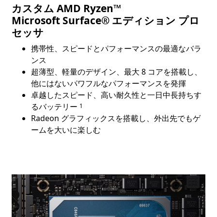
カスタム AMD Ryzen™
Microsoft Surface® エディション プロ
セッサ
携帯性、スピードとパフォーマンスの最適なバラ
ンス
超薄型、軽量のデザイン、最大 8 コアを搭載し、
他にはないパワフルなパフォーマンスを発揮
卓越したスピード、高い耐久性と一日中長持ちす
Footnote
るバッテリー
1
Radeon グラフィックスを搭載し、外出先でもゲ
ームを大いに楽しむ