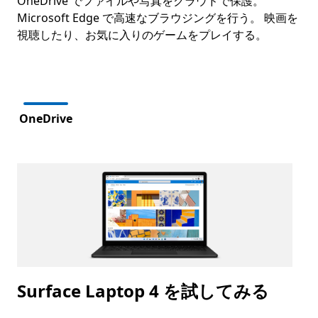
OneDrive でファイルや写真をクラウドで保護。
Microsoft Edge で高速なブラウジングを行う。 映画を
視聴したり、お気に入りのゲームをプレイする。
次へ
OneDrive
ブに戻る
Surface Laptop 4 を試してみる