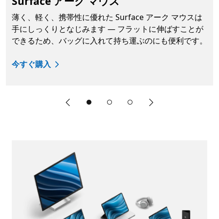
Surface アーク マウス
薄く、軽く、携帯性に優れた Surface アーク マウスは
手にしっくりとなじみます ― フラットに伸ばすことが
できるため、バッグに入れて持ち運ぶのにも便利です。
今すぐ購入
前のスライド
次のスライド
End of Surface アクセサリの特徴 section