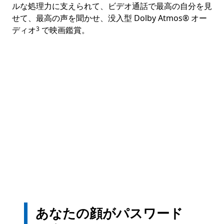
ルな処理力に支えられて、ビデオ通話で最高の自分を見
せて、最高の声を聞かせ、没入型 Dolby Atmos® オー
Footnote
ディオ
で映画鑑賞。
3
あなたの顔がパスワード