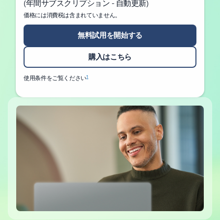
(年間サブスクリプション - 自動更新)
価格には消費税は含まれていません。
無料試用を開始する
購入はこちら
1
使用条件をご覧ください