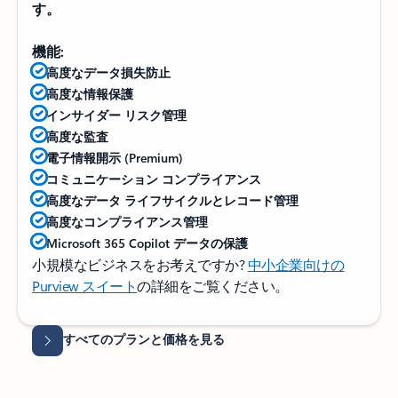
す。
機能:
高度なデータ損失防止
高度な情報保護
インサイダー リスク管理
高度な監査
電子情報開示 (Premium)
コミュニケーション コンプライアンス
高度なデータ ライフサイクルとレコード管理
高度なコンプライアンス管理
Microsoft 365 Copilot データの保護
小規模なビジネスをお考えですか?
中小企業向けの
Purview スイート
の詳細をご覧ください。
タブに戻る
すべてのプランと価格を見る