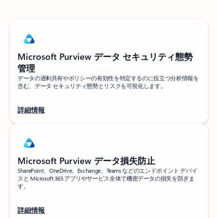
Microsoft Purview データ セキュリティ態勢
管理
データの過剰共有やポリシーの有効性を特定するのに役立つ分析情報を
含む、データ セキュリティ態勢とリスクを可視化します。
詳細情報
Microsoft Purview データ損失防止
SharePoint、OneDrive、Exchange、Teams などのエンドポイント デバイ
スと Microsoft 365 アプリやサービス全体で機密データの損失を防ぎま
す。
詳細情報