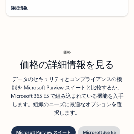
詳細情報
価格
価格の詳細情報を見る
データのセキュリティとコンプライアンスの機
能を Microsoft Purview スイートと比較するか、
Microsoft 365 E5 で組み込まれている機能を入手
します。組織のニーズに最適なオプションを選
択します。
Microsoft Purview スイート
Microsoft 365 E5