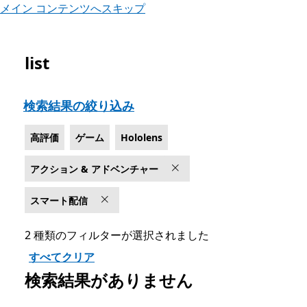
メイン コンテンツへスキップ
list
Microsoft.com をリスト
検索結果の絞り込み
高評価
ゲーム
Hololens
アクション & アドベンチャー
スマート配信
2 種類のフィルターが選択されました
すべてクリア
検索結果がありません