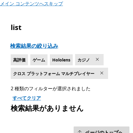
メイン コンテンツへスキップ
list
Microsoft.com をリスト
検索結果の絞り込み
高評価
ゲーム
Hololens
カジノ
クロス プラットフォーム マルチプレイヤー
2 種類のフィルターが選択されました
すべてクリア
検索結果がありません
ページのトップへ