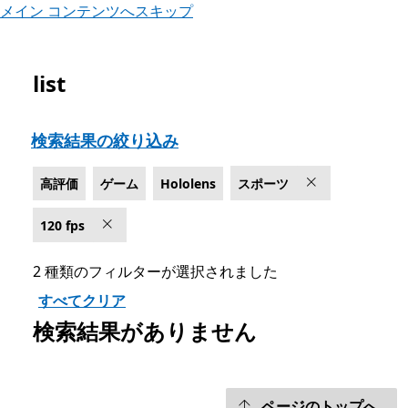
メイン コンテンツへスキップ
list
Microsoft.com をリスト
検索結果の絞り込み
高評価
ゲーム
Hololens
スポーツ
120 fps
2 種類のフィルターが選択されました
すべてクリア
検索結果がありません
ページのトップへ