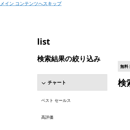
メイン コンテンツへスキップ
list
Microsoft.com をリスト
検索結果の絞り込み
[検索結果の絞り込み] セクションをスキップする
無料
検
チャート
ベスト セールス
高評価