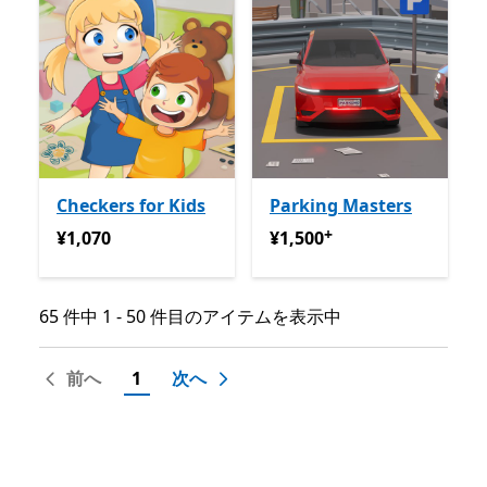
Checkers for Kids
Parking Masters
+
¥1,070
¥1,500
アプリ内購入が提供
¥1,070
¥1,500
65 件中 1 - 50 件目のアイテムを表示中
65 件中 1 - 50 件目のアイテムを表示中
前へ
1
次へ