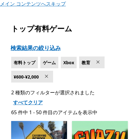
メイン コンテンツへスキップ
トップ有料ゲーム
Microsoft.com をリスト
検索結果の絞り込み
有料トップ
ゲーム
Xbox
教育
¥600-¥2,000
2 種類のフィルターが選択されました
すべてクリア
65 件中 1 - 50 件目のアイテムを表示中
65 件中 1 - 50 件目のアイテムを表示中