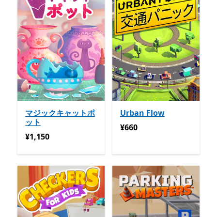
マジックキャットポ
Urban Flow
ット
¥660
¥660
¥1,150
¥1,150