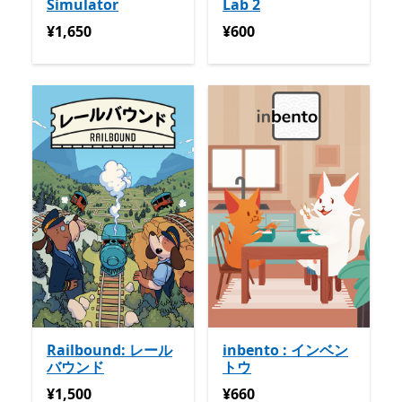
Simulator
Lab 2
¥1,650
¥600
¥1,650
¥600
Railbound: レール
inbento : インベン
バウンド
トウ
¥1,500
¥660
¥1,500
¥660