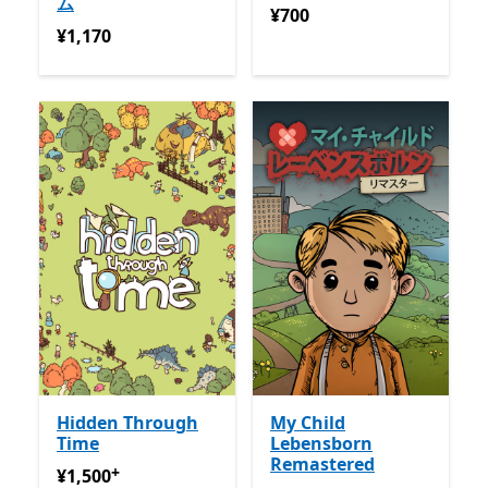
ム
¥700
¥700
¥1,170
¥1,170
Hidden Through
My Child
Time
Lebensborn
Remastered
+
¥1,500
アプリ内購入が提供されています
¥1,500