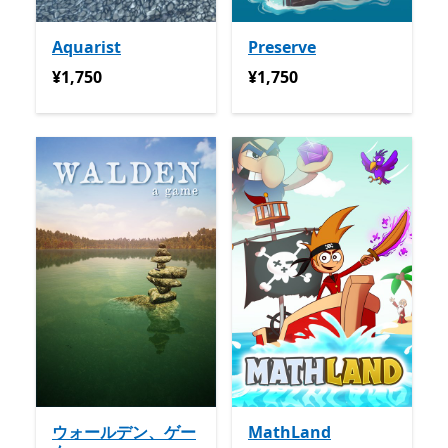
Aquarist
Preserve
¥1,750
¥1,750
¥1,750
¥1,750
ウォールデン、ゲー
MathLand