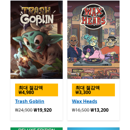
최대 절감액
최대 절감액
₩4,980
₩3,300
Trash Goblin
Wax Heads
원래 ₩24,900 지금 ₩19,920
원래 ₩16,500 지금 ₩13,200
₩24,900
₩19,920
₩16,500
₩13,200