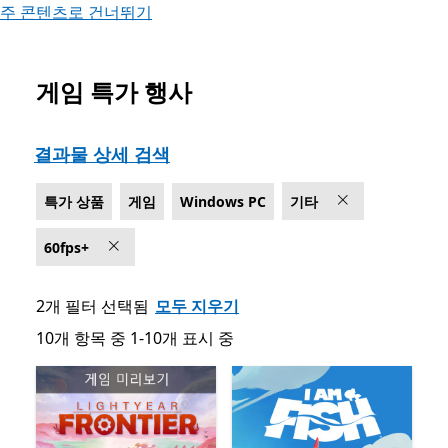
주 콘텐츠로 건너뛰기
게임 특가 행사
Microsoft.com 목록
결과물 상세 검색
특가 상품
게임
Windows PC
기타
60fps+
2개 필터 선택됨
모두 지우기
10개 항목 중 1-10개 표시 중
10개 항목 중 1-10개 표시 중