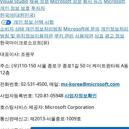
Visual Studio
채용 정보
Microsoft 정보
회사 뉴스
Microsoft
개인 정보 보호
투자자
한국어(대한민국)
개인 정보 선택 사항
소비자 상태 개인정보처리방침
Microsoft에 문의
개인정보처리
방침 및 위치정보이용약관
쿠키 관리
사용약관
상표
광고 정보
한국마이크로소프트(유)
대표이사: 조원우
주소: (우)110-150 서울 종로구 종로1길 50 더 케이트윈타워 A동
12층
전화번호: 02-531-4500, 메일:
ms-korea@microsoft.com
사업자등록번호: 120-81-05948
사업자정보확인
호스팅서비스 제공자: Microsoft Corporation
통신판매신고: 제2013-서울종로-1009호