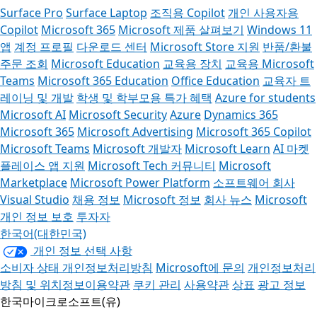
Surface Pro
Surface Laptop
조직용 Copilot
개인 사용자용
Copilot
Microsoft 365
Microsoft 제품 살펴보기
Windows 11
앱
계정 프로필
다운로드 센터
Microsoft Store 지원
반품/환불
주문 조회
Microsoft Education
교육용 장치
교육용 Microsoft
Teams
Microsoft 365 Education
Office Education
교육자 트
레이닝 및 개발
학생 및 학부모용 특가 혜택
Azure for students
Microsoft AI
Microsoft Security
Azure
Dynamics 365
Microsoft 365
Microsoft Advertising
Microsoft 365 Copilot
Microsoft Teams
Microsoft 개발자
Microsoft Learn
AI 마켓
플레이스 앱 지원
Microsoft Tech 커뮤니티
Microsoft
Marketplace
Microsoft Power Platform
소프트웨어 회사
Visual Studio
채용 정보
Microsoft 정보
회사 뉴스
Microsoft
개인 정보 보호
투자자
한국어(대한민국)
개인 정보 선택 사항
소비자 상태 개인정보처리방침
Microsoft에 문의
개인정보처리
방침 및 위치정보이용약관
쿠키 관리
사용약관
상표
광고 정보
한국마이크로소프트(유)