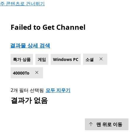
주 콘텐츠로 건너뛰기
Failed to Get Channel
Microsoft.com 목록
결과물 상세 검색
특가 상품
게임
Windows PC
소셜
40000To
2개 필터 선택됨
모두 지우기
결과가 없음
맨 위로 이동