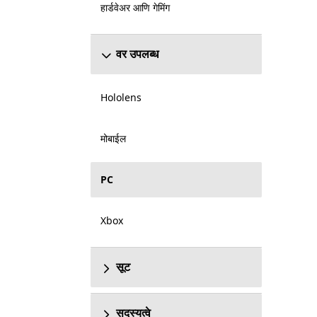
हार्डवेअर आणि गेमिंग
वर उपलब्ध
Hololens
मोबाईल
PC
Xbox
सूट
सदस्यत्वे