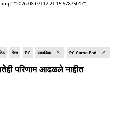
tamp":"2026-08-07T12:21:15.5787501Z"}
ेटेड
गेम्स
PC
सामाजिक
PC Game Pad
तेही परिणाम आढळले नाहीत