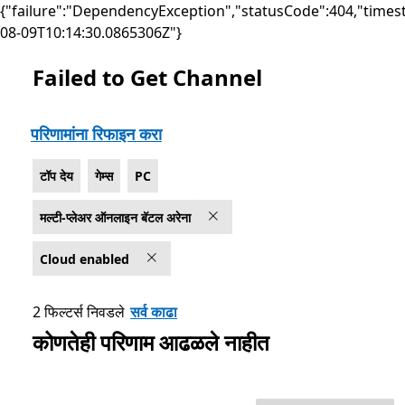
{"failure":"DependencyException","statusCode":404,"times
08-09T10:14:30.0865306Z"}
Failed to Get Channel
सूची Microsoft.com
परिणामांना रिफाइन करा
टॉप देय
गेम्स
PC
मल्टी-प्लेअर ऑनलाइन बॅटल अरेना
Cloud enabled
2 फिल्टर्स निवडले
सर्व काढा
कोणतेही परिणाम आढळले नाहीत