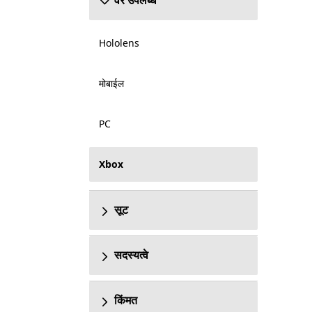
वर उपलब्ध
Hololens
मोबाईल
PC
Xbox
सूट
सदस्यत्वे
किंमत