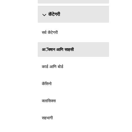
कॅटेगरी
सर्व कॅटेगरी
अॅक्शन आणि साहसी
कार्ड आणि बोर्ड
कॅसिनो
क्लासिक्स
सहभागी