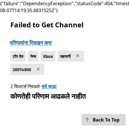
{"failure":"DependencyException","statusCode":404,"times
08-07T14:19:35.6831525Z"}
Failed to Get Channel
सूची Microsoft.com
परिणामांना रिफाइन करा
टॉप देय
गेम्स
Xbox
सहभागी
200To800
2 फिल्टर्स निवडले
सर्व काढा
कोणतेही परिणाम आढळले नाहीत
Back To Top