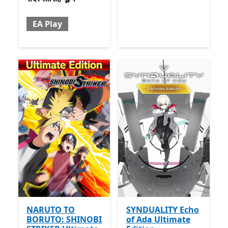
EA Play
NARUTO TO
SYNDUALITY Echo
BORUTO: SHINOBI
of Ada Ultimate