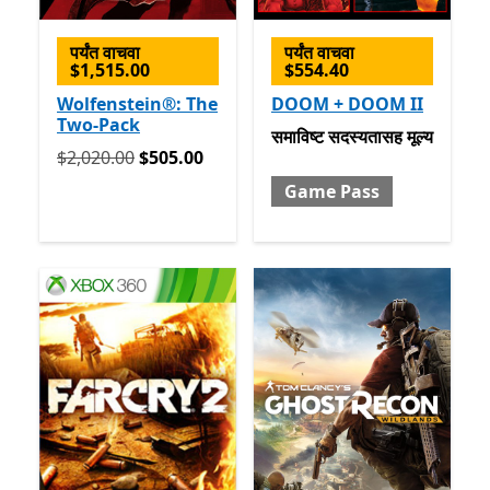
पर्यंत वाचवा
पर्यंत वाचवा
$1,515.00
$554.40
Wolfenstein®: The
DOOM + DOOM II
Two-Pack
समाविष्ट सदस्यतासह मूल्य Gam
समाविष्ट
सदस्यतासह मूल्य
मूलतः $2,020.00 आता $505.00
$2,020.00
$505.00
Game Pass