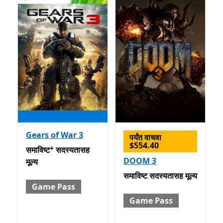
Gears of War 3
पर्यंत वाचवा
$554.40
+
समाविष्ट सदस्यतासह मूल्य Game Pass
अॅप खरेदीमधले ऑफर्स
समाविष्ट
सदस्यतासह
DOOM 3
मूल्य
समाविष्ट सदस्यतासह मूल्य Gam
समाविष्ट
सदस्यतासह मूल्य
Game Pass
Game Pass