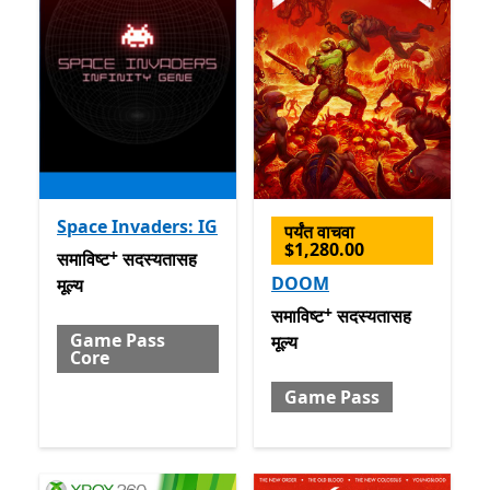
Space Invaders: IG
पर्यंत वाचवा
$1,280.00
+
समाविष्ट सदस्यतासह मूल्य Game Pass Core
अॅप खरेदीमधले ऑफ
समाविष्ट
सदस्यतासह
DOOM
मूल्य
+
समाविष्ट सदस्यतासह मूल्य Gam
समाविष्ट
सदस्यतासह
Game Pass
मूल्य
Core
Game Pass