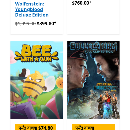
+
$760.00
अॅप खरेदीमधले ऑफर्स
$760.00
Wolfenstein:
Youngblood
Deluxe Edition
+
मूलतः $1,999.00 आता $399.80
अॅप खरेदीमधले ऑफर्स
$1,999.00
$399.80
पर्यंत वाचवा $74.80
पर्यंत वाचवा