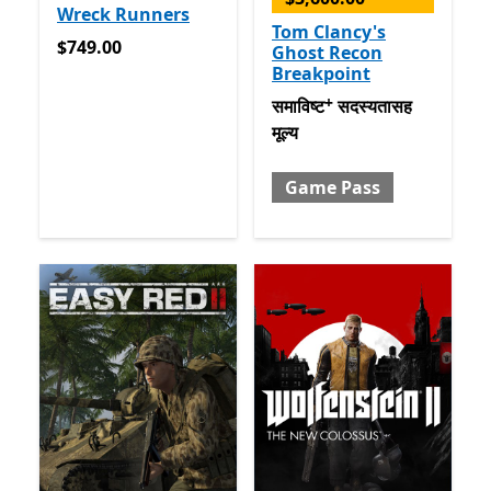
Wreck Runners
Tom Clancy's
$749.00
$749.00
Ghost Recon
Breakpoint
+
समाविष्ट सदस्यतासह मूल्य Gam
समाविष्ट
सदस्यतासह
मूल्य
Game Pass