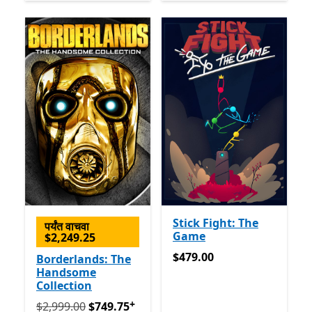
Stick Fight: The
पर्यंत वाचवा
Game
$2,249.25
$479.00
$479.00
Borderlands: The
Handsome
Collection
+
मूलतः $2,999.00 आता $749.75
अॅप खरेदीमधले ऑफर्स
$2,999.00
$749.75