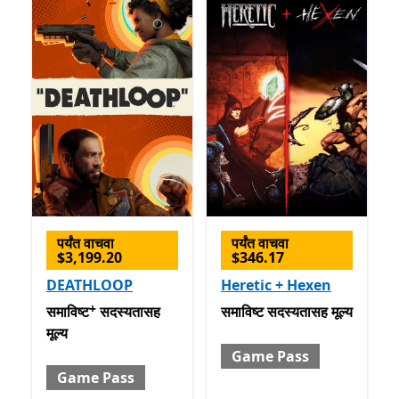
पर्यंत वाचवा
पर्यंत वाचवा
$3,199.20
$346.17
DEATHLOOP
Heretic + Hexen
+
समाविष्ट सदस्यतासह मूल्य Game Pass
समाविष्ट सदस्यतासह मूल्य Gam
अॅप खरेदीमधले ऑफर्स
समाविष्ट
सदस्यतासह
समाविष्ट
सदस्यतासह मूल्य
मूल्य
Game Pass
Game Pass