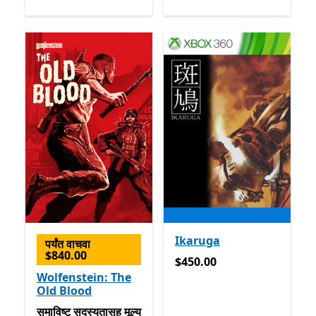
Ikaruga
पर्यंत वाचवा
$840.00
$450.00
$450.00
Wolfenstein: The
Old Blood
समाविष्ट सदस्यतासह मूल्य Game Pass
समाविष्ट
सदस्यतासह मूल्य