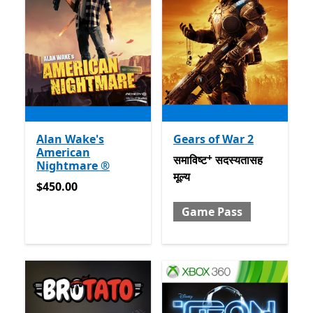
Alan Wake's
Gears of War 2
American
+
समाविष्ट सदस्यतासह मूल्य Gam
समाविष्ट
सदस्यतासह
Nightmare ®
मूल्य
$450.00
$450.00
Game Pass