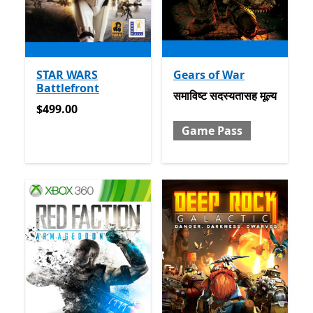
STAR WARS
Gears of War
Battlefront
समाविष्ट सदस्यतासह मूल्य Gam
समाविष्ट
सदस्यतासह मूल्य
$499.00
$499.00
Game Pass