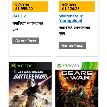
पर्यंत वाचवा
पर्यंत वाचवा
$1,999.20
$1,124.25
RAGE 2
Wolfenstein:
Youngblood
+
समाविष्ट सदस्यतासह मूल्य Game Pass
अॅप खरेदीमधले ऑफर्स
समाविष्ट
सदस्यतासह
+
समाविष्ट सदस्यतासह मूल्य Gam
समाविष्ट
सदस्यतासह
मूल्य
मूल्य
Game Pass
Game Pass